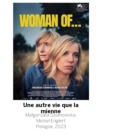
Une autre vie que la
mienne
Małgorzata Szumowska,
Michał Englert
Pologne, 2023