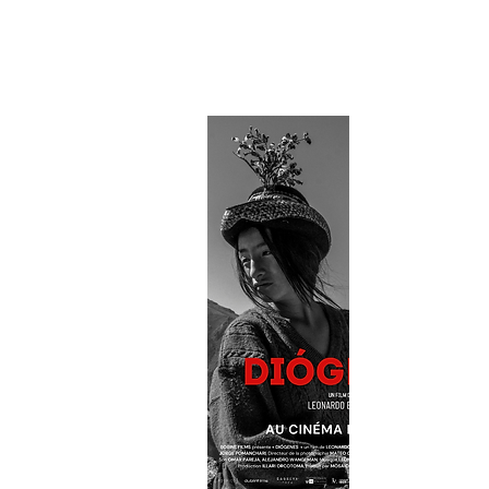
D'Est en Ouest