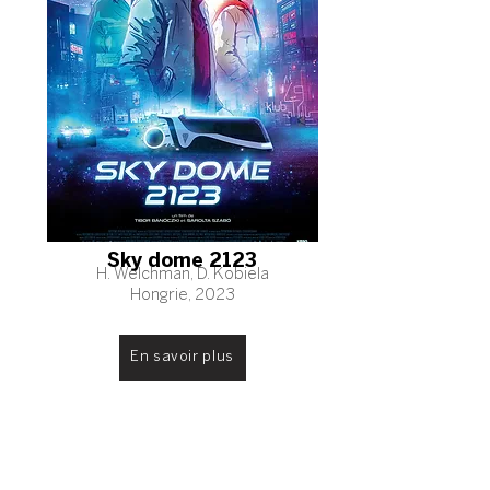
Sky dome 2123
H. Welchman, D. Kobiela
Hongrie, 2023
En savoir plus