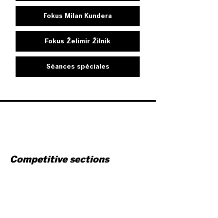
Fokus Milan Kundera
Fokus Želimir Žilnik
Séances spéciales
Competitive sections
À L'EST