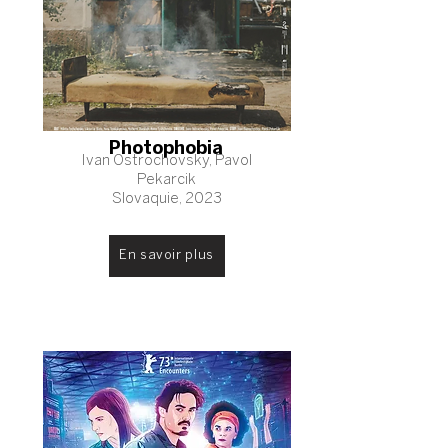
Photophobia
Ivan Ostrochovsky, Pavol
Pekarcik
Slovaquie, 2023
En savoir plus