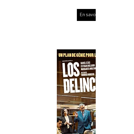
En savoir plus