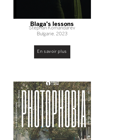
Blaga's lessons
Stephan Komandarev
Bulgarie, 2023
En savoir plus