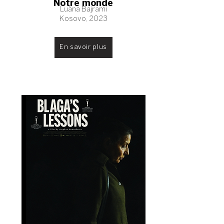
Notre monde
Luàna Bajrami
Kosovo, 2023
En savoir plus