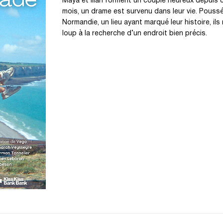
Maya et Illan forment un couple heureux depuis c
mois, un drame est survenu dans leur vie. Poussé
Normandie, un lieu ayant marqué leur histoire, il
loup à la recherche d’un endroit bien précis.