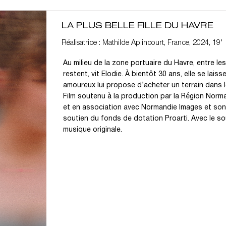
LA PLUS BELLE FILLE DU HAVRE
Réalisatrice : Mathilde Aplincourt, France, 2024, 19'
Au milieu de la zone portuaire du Havre, entre le
restent, vit Elodie. À bientôt 30 ans, elle se laisse
amoureux lui propose d’acheter un terrain dans le
Film soutenu à la production par la Région Norm
et en association avec Normandie Images et son
soutien du fonds de dotation Proarti. Avec le sou
musique originale.