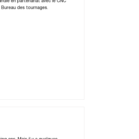
andie en partenariat avec le CNC
 Bureau des tournages.