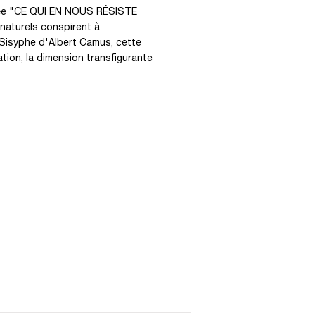
sée "CE QUI EN NOUS RÉSISTE
naturels conspirent à
Sisyphe d'Albert Camus, cette
nation, la dimension transfigurante