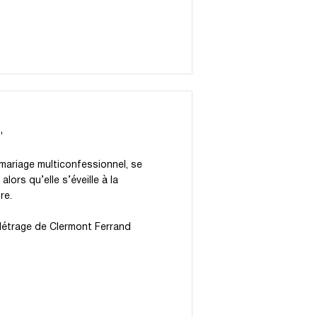
'
 mariage multiconfessionnel, se
lors qu’elle s’éveille à la
re.
 Métrage de Clermont Ferrand