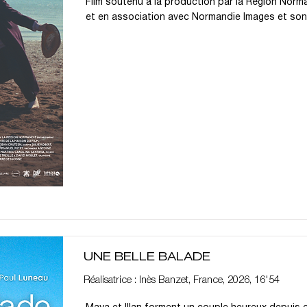
Film soutenu à la production par la Région Norm
et en association avec Normandie Images et son
UNE BELLE BALADE
Réalisatrice : Inès Banzet, France, 2026, 16'54