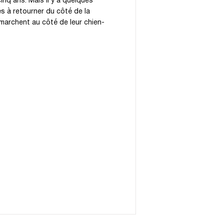
inq ans. Mais il y a quelques
s à retourner du côté de la
s marchent au côté de leur chien-