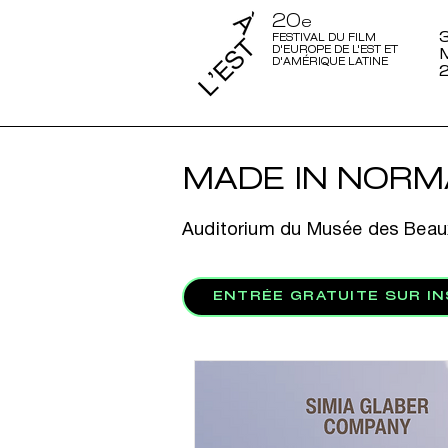
20
e
3
FESTIVAL DU FILM
D'EUROPE DE L'EST ET
D'AMÉRIQUE LATINE
MADE IN NORM
Auditorium du Musée des Beaux
ENTRÉE GRATUITE SUR I