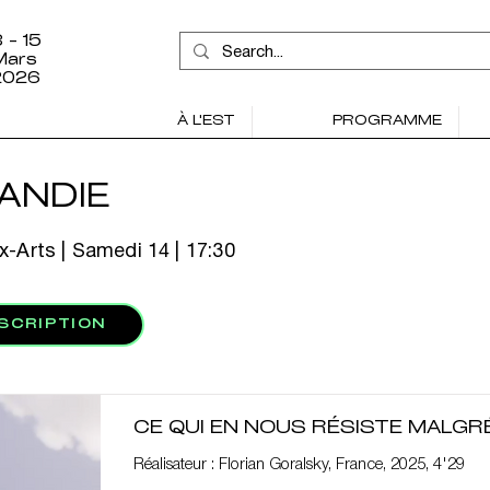
 - 15
Mars
2026
À L'EST
PROGRAMME
ANDIE
-Arts | Samedi 14 | 17:30
NSCRIPTION
CE QUI EN NOUS RÉSISTE MALGR
Réalisateur : Florian Goralsky, France, 2025, 4'29