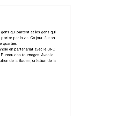
s gens qui partent et les gens qui
 porter par la vie. Ce jour-là, son
 quartier.
andie en partenariat avec le CNC
 Bureau des tournages. Avec le
tien de la Sacem, création de la