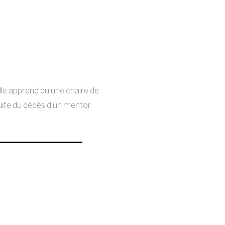
lle apprend qu'une chaire de
uite du décès d'un mentor.