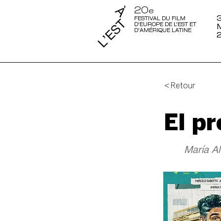
20
e
3
FESTIVAL DU FILM
D'EUROPE DE L'EST ET
D'AMÉRIQUE LATINE
< Retour
El pr
María A