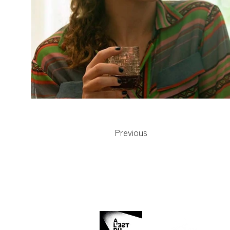
Previous
Organisé et produit par :