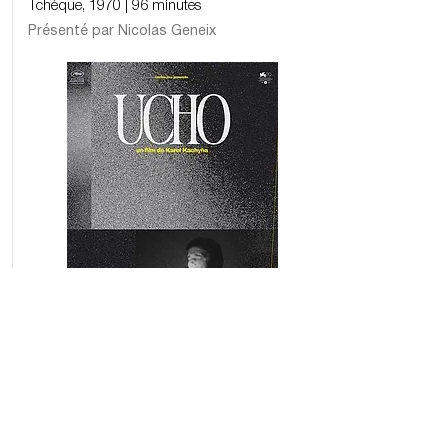
Tchèque, 1970 | 96 minutes
Présenté par Nicolas Geneix
Jeudi 5 Mars | Le Studio - Le Havre
| 20:30
Réserver