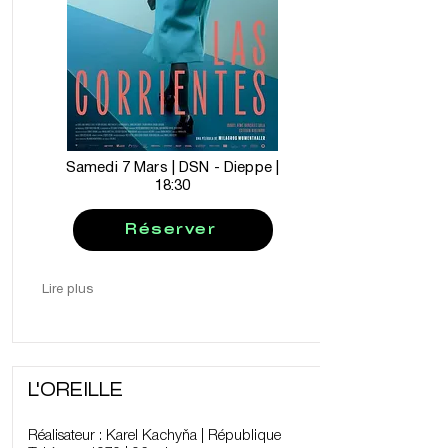
Samedi 7 Mars | DSN - Dieppe |
18:30
Réserver
Lire plus
L'OREILLE
Réalisateur : Karel Kachyňa | République