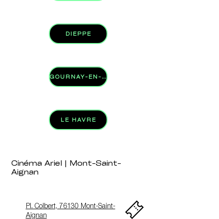
DIEPPE
GOURNAY-EN-BRAY
LE HAVRE
Cinéma Ariel | Mont-Saint-
Aignan
Pl. Colbert, 76130 Mont-Saint-
Aignan