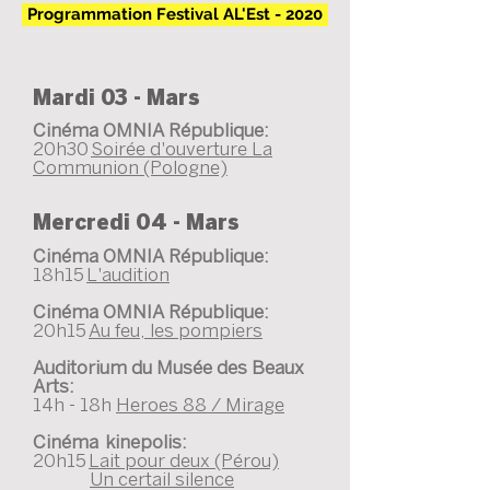
Programmation Festival AL'Est - 2020
Mardi 03 - Mars
Cinéma OMNIA République:
20h30
Soirée d'ouverture La
Communion (Pologne)
Mercredi 04 - Mars
Cinéma OMNIA République:
18h15
L'audition
Cinéma OMNIA République:
20h15
Au feu, les pompiers
Auditorium du Musée des Beaux
Arts:
14h - 18h
Heroes 88 / Mirage
Cinéma kinepolis:
20h15
Lait pour deux (Pérou)
Un certail silence