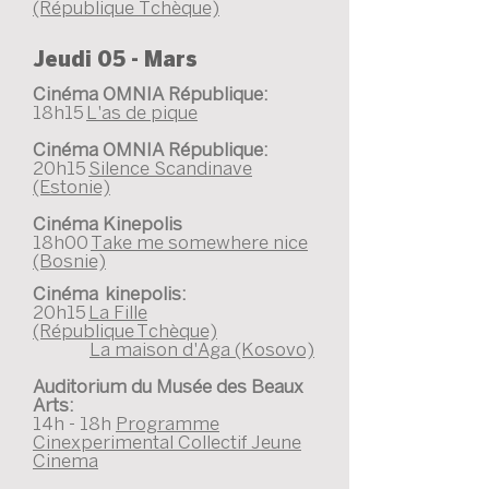
(République Tchèque)
Jeudi 05 - Mars
Cinéma OMNIA République:
18h15
L'as de pique
Cinéma OMNIA République:
20h15
Silence Scandinave
(Estonie)
Cinéma Kinepolis
18h00
Take me somewhere nice
(Bosnie)
Cinéma kinepolis:
20h15
La Fille
(République
Tchèque)
La maison d'Aga (Kosovo)
Auditorium du Musée des Beaux
Arts:
14h - 18h
Programme
Cinexperimental Collectif Jeune
Cinema