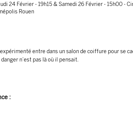
udi 24 Février - 19h15 & Samedi 26 Février - 15h00 - C
népolis Rouen
expérimenté entre dans un salon de coiffure pour se ca
 danger n’est pas là où il pensait.
ce :