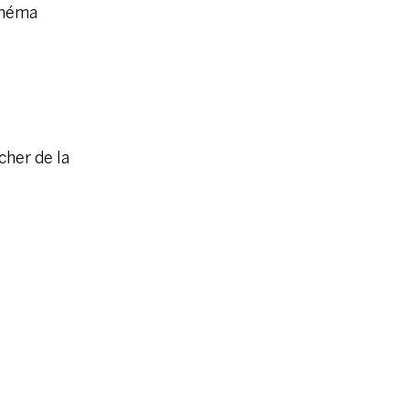
inéma
cher de la