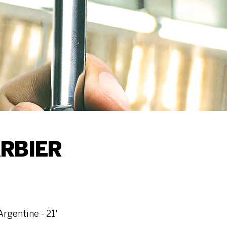
ARBIER
Argentine - 21'