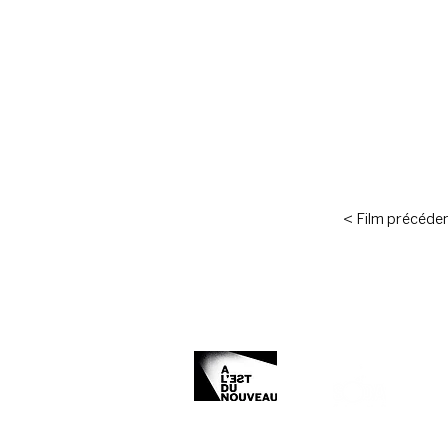
< Film précéde
Organisé et produit par :
Avec le soutien de :