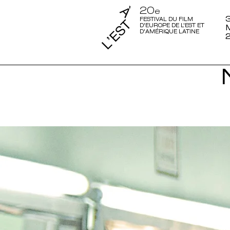
20
e
3
FESTIVAL DU FILM
D'EUROPE DE L'EST ET
D'AMÉRIQUE LATINE