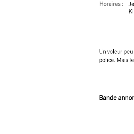
Horaires :
Je
Ki
Un voleur peu 
police. Mais le
Bande annon