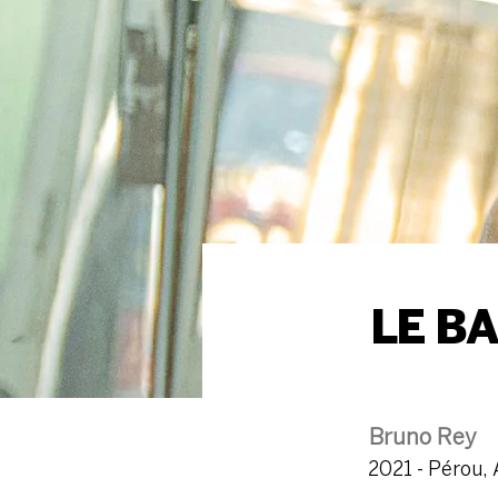
LE B
Bruno Rey
2021 - Pérou, 