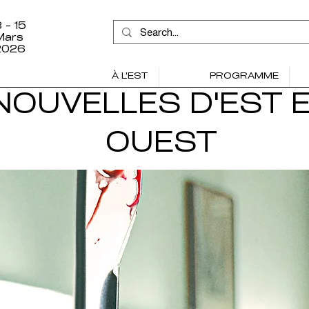
 - 15
Mars
2026
À L'EST
PROGRAMME
NOUVELLES D'EST 
OUEST