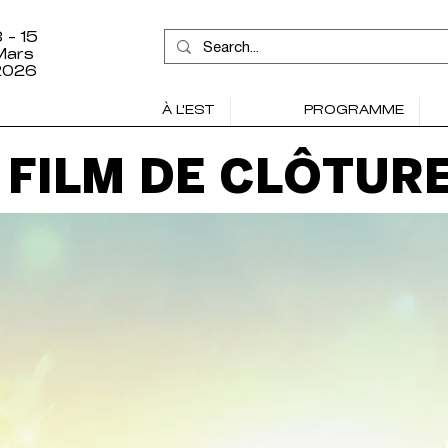
 - 15
Mars
2026
À L'EST
PROGRAMME
FILM DE CLÔTUR