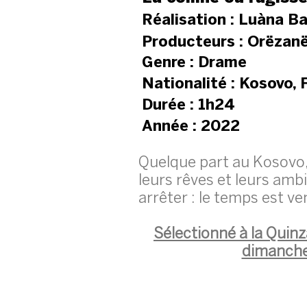
Réalisation : Luàna B
Producteurs : Orëzanë
Genre : Drame
Nationalité : Kosovo, 
Durée : 1h24
Année : 2022
Quelque part au Kosovo, 
leurs rêves et leurs amb
arrêter : le temps est ven
Sélectionné à la Quinz
dimanche 