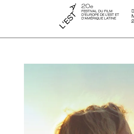
20
e
3
FESTIVAL DU FILM
D'EUROPE DE L'EST ET
D'AMÉRIQUE LATINE