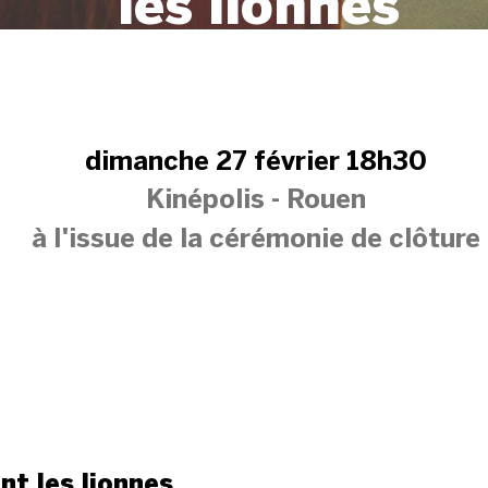
les lionnes
Luàna Bajrami (Kosovo, France. 2022)
dimanche 27 février 18h30
Kinépolis - Rouen
à l'issue de la cérémonie de clôture
nt les lionnes