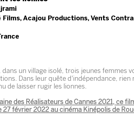
ajrami
 Films, Acajou Productions, Vents Contra
France
dans un village isolé, trois jeunes femmes v
itions. Dans leur quête d'indépendance, rien 
u de laisser rugir les lionnes.
aine des Réalisateurs de Cannes 2021, ce film
27 février 2022 au cinéma Kinépolis de Rou