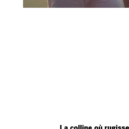
La colline où rugisse