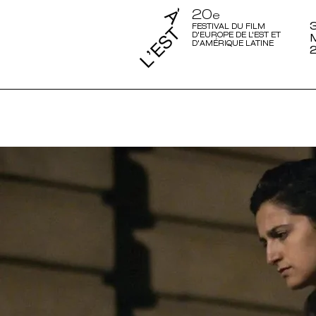
20
e
3
FESTIVAL DU FILM
D'EUROPE DE L'EST ET
D'AMÉRIQUE LATINE