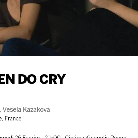
N DO CRY
, Vesela Kazakova
e, France