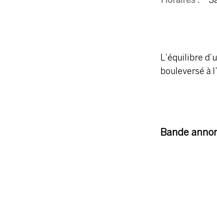
Horaires :
Sa
L’équilibre d’
bouleversé à l
Bande annon