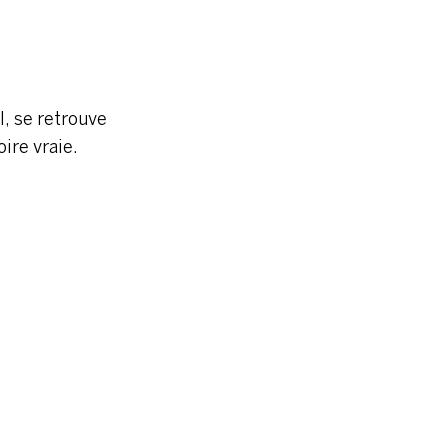
l, se retrouve
ire vraie.