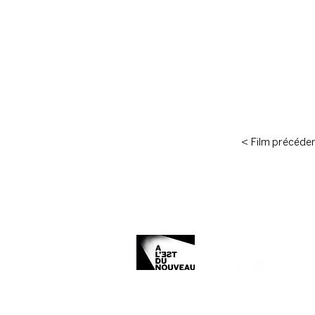
< Film précéde
Organisé et produit par :
Avec le soutien de :