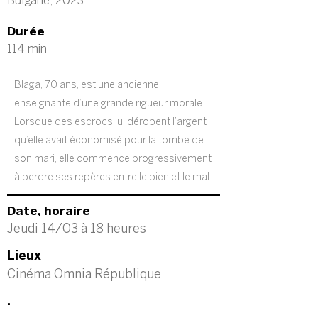
Bulgarie, 2023
Durée
114 min
Blaga, 70 ans, est une ancienne
enseignante d’une grande rigueur morale.
Lorsque des escrocs lui dérobent l’argent
qu’elle avait économisé pour la tombe de
son mari, elle commence progressivement
à perdre ses repères entre le bien et le mal.
Date, horaire
Jeudi 14/03 à 18 heures
Lieux
Cinéma Omnia République
.