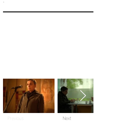
.
Previous
Next