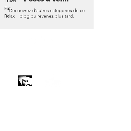
Travel
Eat
Découvrez d'autres catégories de ce
blog ou revenez plus tard.
Relax
Organisé et produit par :
Avec le soutien de :
Partenaire médiatique