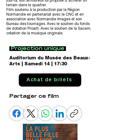
jour-là, son amoureux lui propose d’acheter un
terrain dans le quartier.
Film soutenu à la production par la Région
Normandie en partenariat avec le CNC et en
association avec Normandie Images et son
Bureau des tournages. Avec le soutien du fonds
de dotation Proarti. Avec le soutien de la Sacem,
création de la musique originale.
Projection unique
Auditorium du Musée des Beaux-
Arts | Samedi 14 | 17:30
Achat de billets
Partager ce film