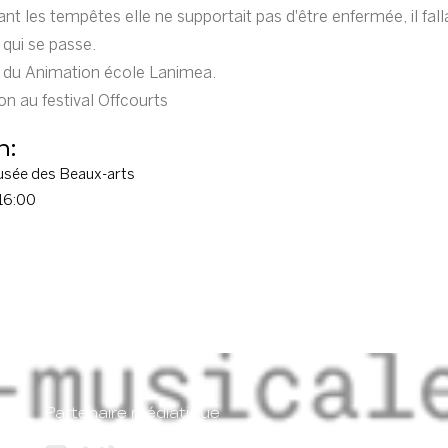
nt les tempêtes elle ne supportait pas d'être enfermée, il falla
 qui se passe.
 du Animation école Lanimea.
n au festival Offcourts
n:
usée des Beaux-arts
 16:00
Partenaire médiatique