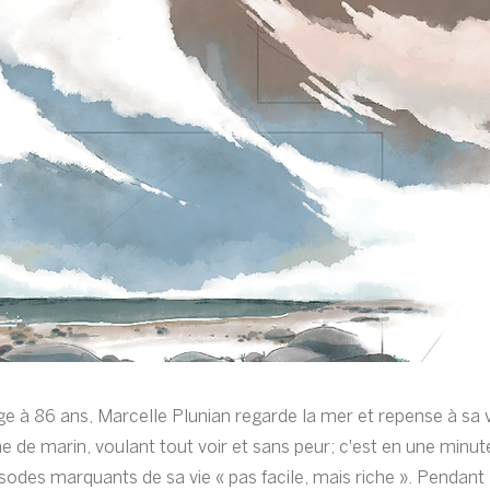
age à 86 ans, Marcelle Plunian regarde la mer et repense à sa
e de marin, voulant tout voir et sans peur; c'est en une minut
sodes marquants de sa vie « pas facile, mais riche ». Pendant 