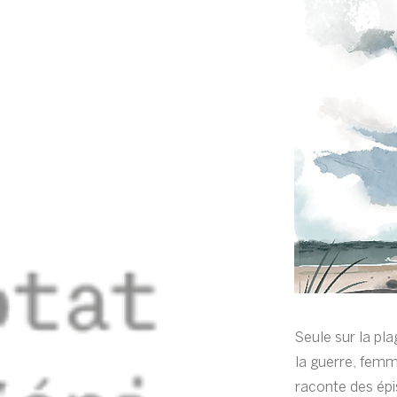
Seule sur la pl
la guerre, femm
raconte des épi