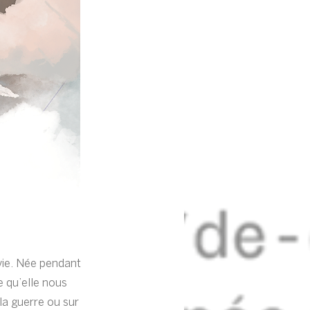
 vie. Née pendant
e qu’elle nous
la guerre ou sur