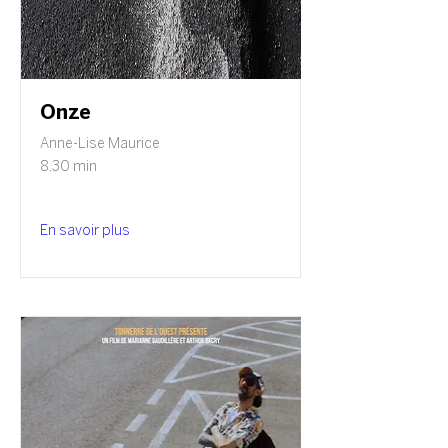
Onze
Anne-Lise Maurice
8,30 min
En savoir plus