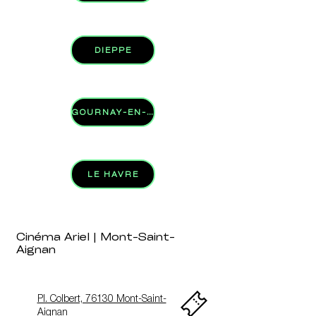
DIEPPE
GOURNAY-EN-BRAY
LE HAVRE
Cinéma Ariel | Mont-Saint-
Aignan
Pl. Colbert, 76130 Mont-Saint-
Aignan