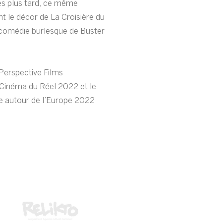
s plus tard, ce même
t le décor de La Croisière du
 comédie burlesque de Buster
Perspective Films
 Cinéma du Réel 2022 et le
pe autour de l’Europe 2022
Media Partner