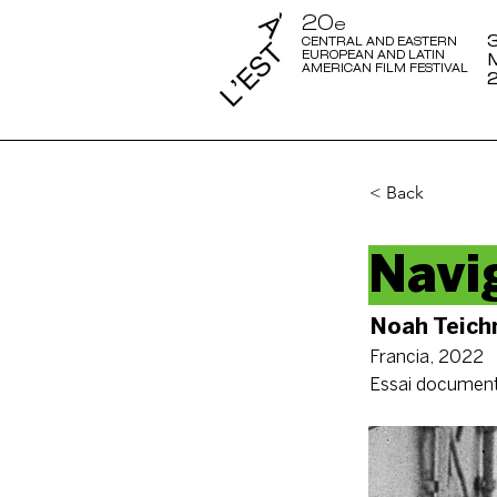
20
e
3
CENTRAL AND EASTERN
EUROPEAN AND LATIN
AMERICAN FILM FESTIVAL
< Back
Navi
Noah Teich
Francia, 2022
Essai document