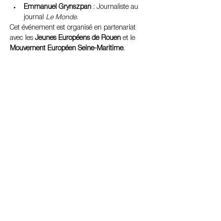
Emmanuel Grynszpan
 : Journaliste au 
journal 
Le Monde
.
Cet événement est organisé en partenariat 
avec les 
Jeunes Européens de Rouen
 et le 
Mouvement Européen Seine-Maritime
.
Share this event
Organized and produced by: