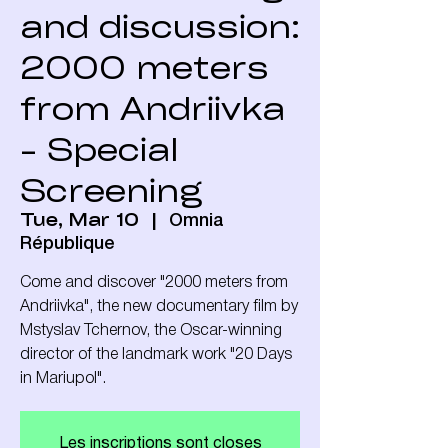
and discussion:
2000 meters
from Andriivka
- Special
Screening
Tue, Mar 10
  |  
Omnia
République
Come and discover "2000 meters from
Andriivka", the new documentary film by
Mstyslav Tchernov, the Oscar-winning
director of the landmark work "20 Days
in Mariupol".
Les inscriptions sont closes