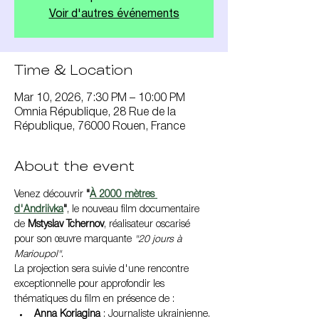
Voir d'autres événements
Time & Location
Mar 10, 2026, 7:30 PM – 10:00 PM
Omnia République, 28 Rue de la
République, 76000 Rouen, France
About the event
Venez découvrir 
"
À 2000 mètres 
d'Andriivka
"
, le nouveau film documentaire 
de 
Mstyslav Tchernov
, réalisateur oscarisé 
pour son œuvre marquante 
"20 jours à 
Marioupol"
.
La projection sera suivie d'une rencontre 
exceptionnelle pour approfondir les 
thématiques du film en présence de :
Anna Koriagina
 : Journaliste ukrainienne.