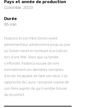
Pays et année de production
Colombie, 2023
Durée
95 min
Federico et son frère Simón vivent
pleinement leur adolescence jusqu’au jour
où Simón meurt en tombant d’un balcon
lors d’une fête. Alors que sa famille
s'effondre, Federico essaie de vivre
normalement ses dernières semaines
d’école. Incapable de faire son deuil, il se
rapproche de Laura, l’ancienne copine de
son frère auprès de qui il semble trouver
du réconfort.