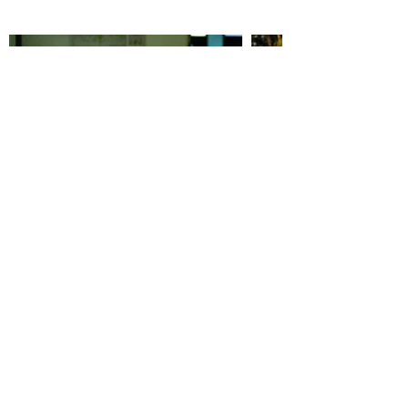
Previous
Next
Organized and produced by: