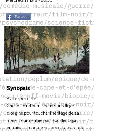
Mercredi 1 mars - 20:30
Partager
Synopsis
Avant-première
Charlotte retourne dans son village
d’origine pour toucher l’héritage de sa
mère. Tourmentée par l’accident qui
entraîna la mort de sa sœur, Tamara, elle