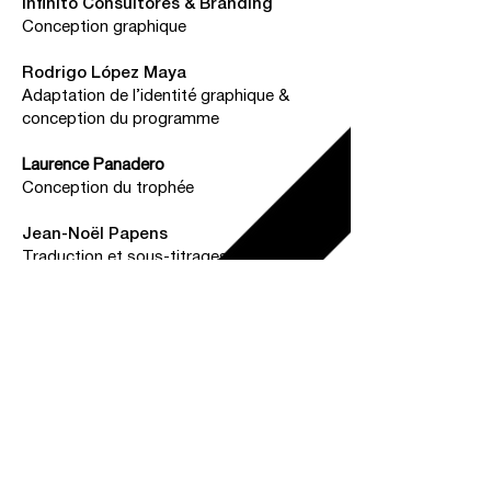
Infinito Consultores & Branding
Conception graphique
Rodrigo López Maya
Adaptation de l’identité graphique &
conception du programme
Laurence Panadero
Conception du trophée
Jean-Noël Papens
Traduction et sous-titrages
Pierre Olingue et l'équipe des
étudiants du lycée Corneille
Photographes